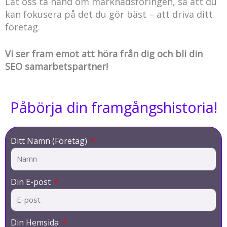
Låt oss ta hand om marknadsföringen, så att du
kan fokusera på det du gör bäst – att driva ditt
företag.
Vi ser fram emot att höra från dig och bli din
SEO samarbetspartner!
Påbörja din framgångshistoria!
Ditt Namn (Företag)
Din E-post
Din Hemsida