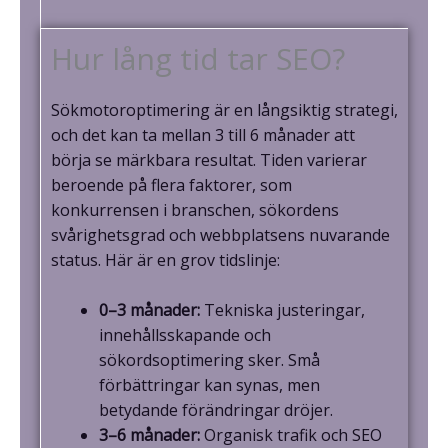
Hur lång tid tar SEO?
Sökmotoroptimering är en långsiktig strategi,
och det kan ta mellan 3 till 6 månader att
börja se märkbara resultat. Tiden varierar
beroende på flera faktorer, som
konkurrensen i branschen, sökordens
svårighetsgrad och webbplatsens nuvarande
status. Här är en grov tidslinje:
0–3 månader:
Tekniska justeringar,
innehållsskapande och
sökordsoptimering sker. Små
förbättringar kan synas, men
betydande förändringar dröjer.
3–6 månader:
Organisk trafik och SEO