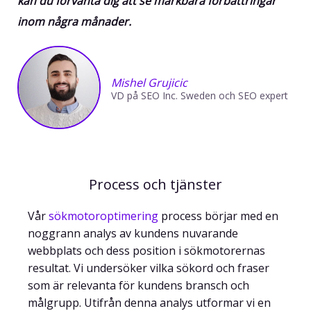
kan du förvänta dig att se märkbara förbättringar
inom några månader.
Mishel Grujicic
VD på SEO Inc. Sweden och SEO expert
Process och tjänster
Vår
sökmotoroptimering
process börjar med en
noggrann analys av kundens nuvarande
webbplats och dess position i sökmotorernas
resultat. Vi undersöker vilka sökord och fraser
som är relevanta för kundens bransch och
målgrupp. Utifrån denna analys utformar vi en