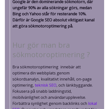
Google är den dominerande sökmotorn, där
ungefär 90% av alla sökningar görs, medan
Bing och Yahoo står för resterande 10%.
Därför är Google SEO absolut viktigast kanal
att göra sökmotoroptimering på.
Hur gör man bra
sökmotoroptimering ?
Bra sökmotoroptimering innebär att
optimera din webbplats genom
sökordsanalys, kvalitativt innehåll, on-page
optimering,
teknisk SEO
, och länkbyggande.
Fokusera på snabb laddningstid,
mobilvänlighet och användarupplevelse.
Förbättra synlighet genom backlinks och
lokal