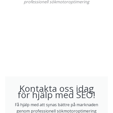
professionell sökmotoroptimering
Kontakta oss idag
för hjälp med SEO!
Få hjälp med att synas bättre på marknaden
genom professionell sökmotoroptimering