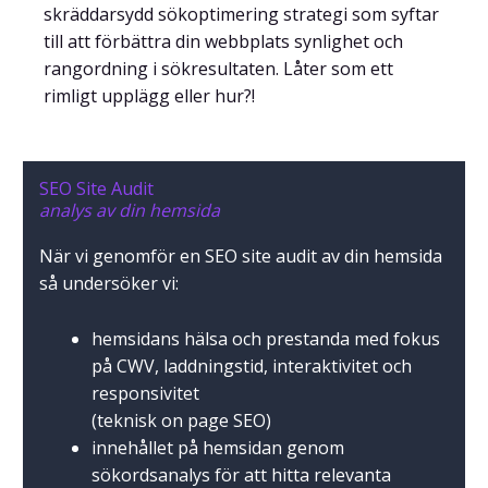
skräddarsydd sökoptimering strategi som syftar
till att förbättra din webbplats synlighet och
rangordning i sökresultaten. Låter som ett
rimligt upplägg eller hur?!
SEO Site Audit
analys av din hemsida
När vi genomför en SEO site audit av din hemsida
så undersöker vi:
hemsidans hälsa och prestanda med fokus
på CWV, laddningstid, interaktivitet och
responsivitet
(teknisk on page SEO)
innehållet på hemsidan genom
sökordsanalys för att hitta relevanta