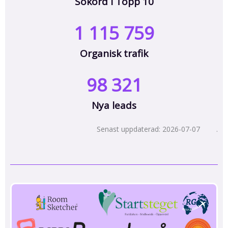
Sökord i Topp 10
1 115 759
Organisk trafik
98 321
Nya leads
Senast uppdaterad: 2026-07-07 .