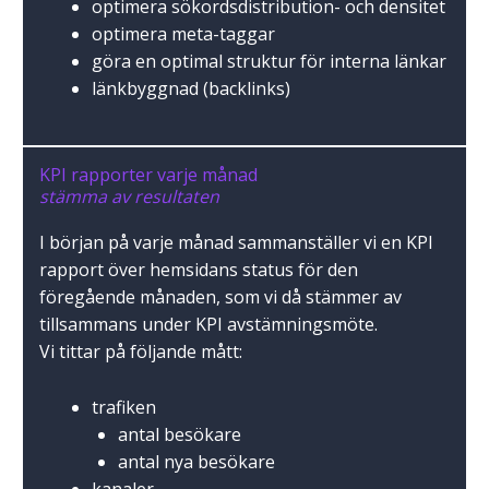
optimera sökordsdistribution- och densitet
optimera meta-taggar
göra en optimal struktur för interna länkar
länkbyggnad (backlinks)
KPI rapporter varje månad
stämma av resultaten
I början på varje månad sammanställer vi en KPI
rapport över hemsidans status för den
föregående månaden, som vi då stämmer av
tillsammans under KPI avstämningsmöte.
Vi tittar på följande mått:
trafiken
antal besökare
antal nya besökare
kanaler