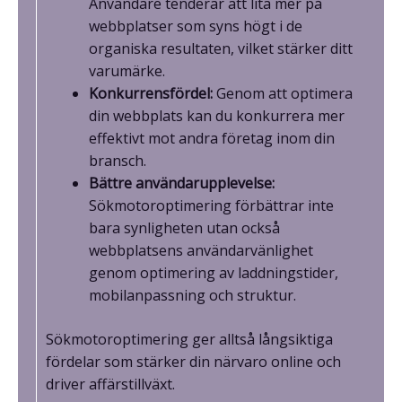
Användare tenderar att lita mer på
webbplatser som syns högt i de
organiska resultaten, vilket stärker ditt
varumärke.
Konkurrensfördel:
Genom att optimera
din webbplats kan du konkurrera mer
effektivt mot andra företag inom din
bransch.
Bättre användarupplevelse:
Sökmotoroptimering förbättrar inte
bara synligheten utan också
webbplatsens användarvänlighet
genom optimering av laddningstider,
mobilanpassning och struktur.
Sökmotoroptimering ger alltså långsiktiga
fördelar som stärker din närvaro online och
driver affärstillväxt.