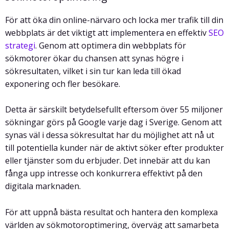
För att öka din online-närvaro och locka mer trafik till din
webbplats är det viktigt att implementera en effektiv
SEO
strategi
. Genom att optimera din webbplats för
sökmotorer ökar du chansen att synas högre i
sökresultaten, vilket i sin tur kan leda till ökad
exponering och fler besökare.
Detta är särskilt betydelsefullt eftersom över 55 miljoner
sökningar görs på Google varje dag i Sverige. Genom att
synas väl i dessa sökresultat har du möjlighet att nå ut
till potentiella kunder när de aktivt söker efter produkter
eller tjänster som du erbjuder. Det innebär att du kan
fånga upp intresse och konkurrera effektivt på den
digitala marknaden.
För att uppnå bästa resultat och hantera den komplexa
världen av sökmotoroptimering, överväg att samarbeta