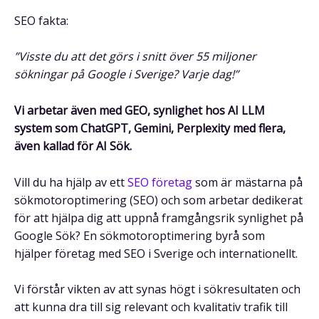
SEO fakta:
”Visste du att det görs i snitt över 55 miljoner
sökningar på Google i Sverige? Varje dag!”
Vi arbetar även med GEO, synlighet hos AI LLM
system som ChatGPT, Gemini, Perplexity med flera,
även kallad för AI Sök.
Vill du ha hjälp av ett
SEO företag
som är mästarna på
sökmotoroptimering (SEO) och som arbetar dedikerat
för att hjälpa dig att uppnå framgångsrik synlighet på
Google Sök? En sökmotoroptimering byrå som
hjälper företag med SEO i Sverige och internationellt.
Vi förstår vikten av att synas högt i sökresultaten och
att kunna dra till sig relevant och kvalitativ trafik till