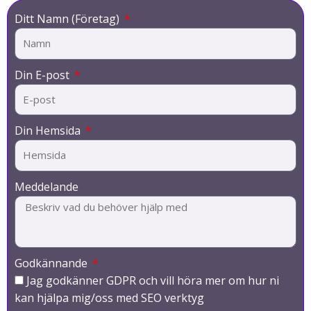
Ditt Namn (Företag)
Din E-post
Din Hemsida
Meddelande
Godkännande
Jag godkänner GDPR och vill höra mer om hur ni
kan hjälpa mig/oss med SEO verktyg