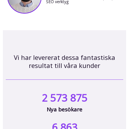
SEO verktyg
Vi har levererat dessa fantastiska
resultat till våra kunder
2 573 875
Nya besökare
6 863