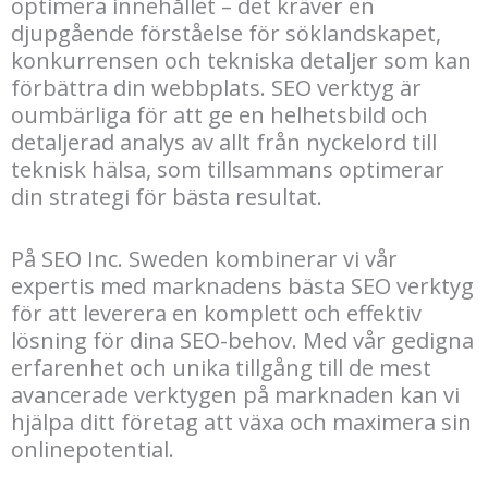
optimera innehållet – det kräver en
djupgående förståelse för söklandskapet,
konkurrensen och tekniska detaljer som kan
förbättra din webbplats. SEO verktyg är
oumbärliga för att ge en helhetsbild och
detaljerad analys av allt från nyckelord till
teknisk hälsa, som tillsammans optimerar
din strategi för bästa resultat.
På SEO Inc. Sweden kombinerar vi vår
expertis med marknadens bästa SEO verktyg
för att leverera en komplett och effektiv
lösning för dina SEO-behov. Med vår gedigna
erfarenhet och unika tillgång till de mest
avancerade verktygen på marknaden kan vi
hjälpa ditt företag att växa och maximera sin
onlinepotential.