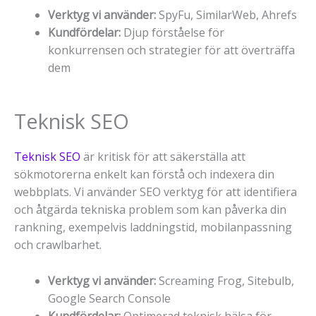
Verktyg vi använder:
SpyFu, SimilarWeb, Ahrefs
Kundfördelar:
Djup förståelse för
konkurrensen och strategier för att överträffa
dem
Teknisk SEO
Teknisk SEO
är kritisk för att säkerställa att
sökmotorerna enkelt kan förstå och indexera din
webbplats. Vi använder SEO verktyg för att identifiera
och åtgärda tekniska problem som kan påverka din
rankning, exempelvis laddningstid, mobilanpassning
och crawlbarhet.
Verktyg vi använder:
Screaming Frog, Sitebulb,
Google Search Console
Kundfördelar:
Optimerad teknisk hälsa för