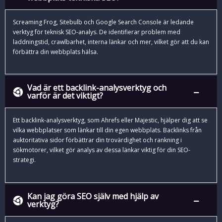
Screaming Frog, Sitebulb och Google Search Console är ledande
verktyg för teknisk SEO-analys. De identifierar problem med
laddningstid, crawlbarhet, interna länkar och mer, vilket gör att du kan
förbättra din webbplats hälsa.
Vad är ett backlink-analysverktyg och
varför är det viktigt?
Ett backlink-analysverktyg, som Ahrefs eller Majestic, hjälper dig att se
vilka webbplatser som länkar till din egen webbplats. Backlinks från
auktoritativa sidor förbättrar din trovärdighet och rankning i
sökmotorer, vilket gör analys av dessa länkar viktig för din SEO-
strategi.
Kan jag göra SEO själv med hjälp av
verktyg?