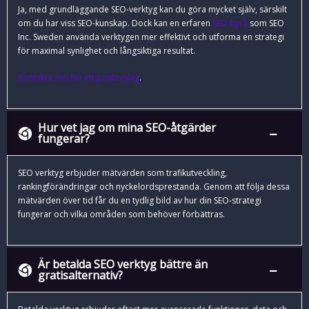
Ja, med grundläggande SEO-verktyg kan du göra mycket själv, särskilt
om du har viss SEO-kunskap. Dock kan en erfaren
SEO byrå
som SEO
Inc. Sweden använda verktygen mer effektivt och utforma en strategi
för maximal synlighet och långsiktiga resultat.
Kontakta oss för ett prisförslag
.
Hur vet jag om mina SEO-åtgärder
fungerar?
SEO verktyg erbjuder mätvärden som trafikutveckling,
rankingförändringar och nyckelordsprestanda. Genom att följa dessa
mätvärden över tid får du en tydlig bild av hur din SEO-strategi
fungerar och vilka områden som behöver förbättras.
Är betalda SEO verktyg bättre än
gratisalternativ?