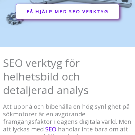
FÅ HJÄLP MED SEO VERKTYG
SEO verktyg för
helhetsbild och
detaljerad analys
Att uppnå och bibehålla en hög synlighet på
sökmotorer är en avgörande
framgångsfaktor i dagens digitala värld. Men
att lyckas med
SEO
handlar inte bara om att