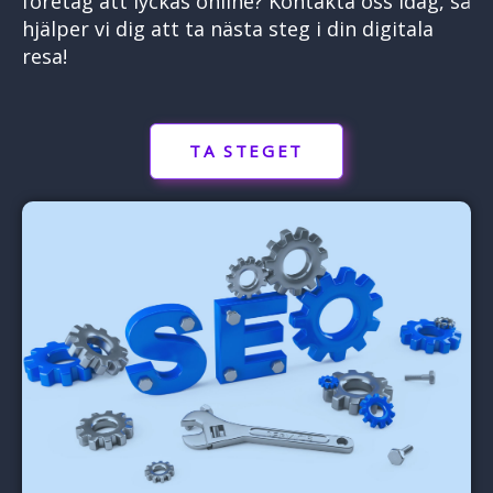
företag att lyckas online? Kontakta oss idag, så
hjälper vi dig att ta nästa steg i din digitala
resa!
TA STEGET