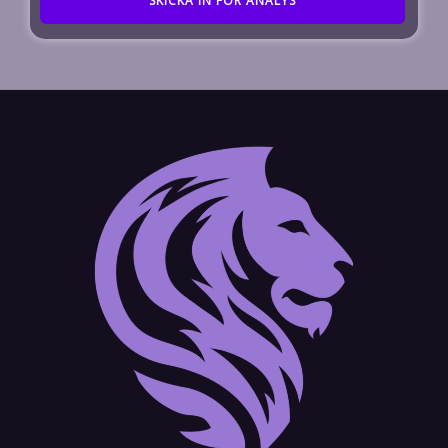
SKICKA IN FÖR ANALYS