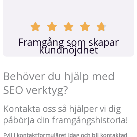
Framgång som skapar
kundnöjdhet
Behöver du hjälp med
SEO verktyg?
Kontakta oss så hjälper vi dig
påbörja din framgångshistoria!
Fyll i kontaktformuläret idag och bli kontaktad