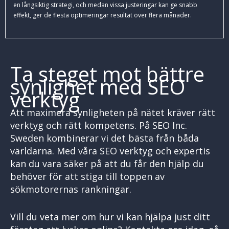
en långsiktig strategi, och medan vissa justeringar kan ge snabb
effekt, ger de flesta optimeringar resultat över flera månader.
Ta steget mot bättre
synlighet med SEO
verktyg
Att maximera synligheten på nätet kräver rätt
verktyg och rätt kompetens. På SEO Inc.
Sweden kombinerar vi det bästa från båda
världarna. Med våra SEO verktyg och expertis
kan du vara säker på att du får den hjälp du
behöver för att stiga till toppen av
sökmotorernas rankningar.
Vill du veta mer om hur vi kan hjälpa just ditt