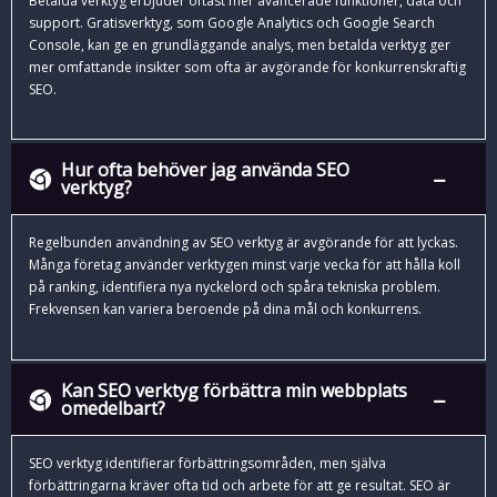
Betalda verktyg erbjuder oftast mer avancerade funktioner, data och
support. Gratisverktyg, som Google Analytics och Google Search
Console, kan ge en grundläggande analys, men betalda verktyg ger
mer omfattande insikter som ofta är avgörande för konkurrenskraftig
SEO.
Hur ofta behöver jag använda SEO
verktyg?
Regelbunden användning av SEO verktyg är avgörande för att lyckas.
Många företag använder verktygen minst varje vecka för att hålla koll
på ranking, identifiera nya nyckelord och spåra tekniska problem.
Frekvensen kan variera beroende på dina mål och konkurrens.
Kan SEO verktyg förbättra min webbplats
omedelbart?
SEO verktyg identifierar förbättringsområden, men själva
förbättringarna kräver ofta tid och arbete för att ge resultat. SEO är