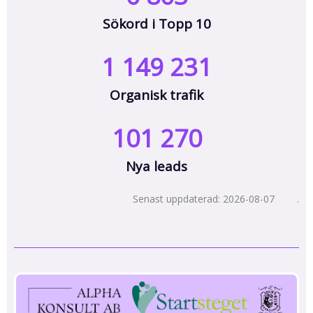
Sökord i Topp 10
1 149 231
Organisk trafik
101 270
Nya leads
Senast uppdaterad: 2026-08-07 .